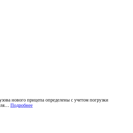
узова нового прицепа определены с учетом погрузки
 для…
Подробнее