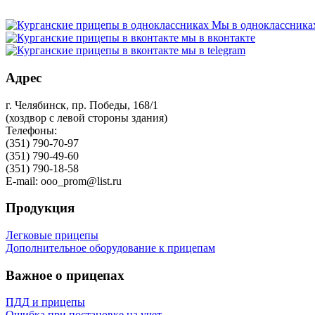
Мы в одноклассника
мы в вконтакте
мы в telegram
Адрес
г. Челябинск, пр. Победы, 168/1
(хоздвор с левой стороны здания)
Телефоны:
(351) 790-70-97
(351) 790-49-60
(351) 790-18-58
E-mail: ooo_prom@list.ru
Продукция
Легковые прицепы
Дополнительное оборудование к прицепам
Важное о прицепах
ПДД и прицепы
Ошибка при постановке на учет