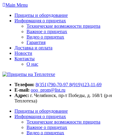
Skip
Main Menu
to
Прицепы и оборудование
content
Информация о прицепах
Технические возможности прицепа
Важное о прицепах
Видео о прицепах
Гарантия
Доставка и оплата
Новости
Контакты
О нас
Телефон:
8(351)790-70-97 8(919)123-11-69
E-mail:
ooo_prom@list.ru
Адрес:
г. Челябинск, пр-т Победы, д. 168/1 (р-н
Теплотеха)
Прицепы и оборудование
Информация о прицепах
Технические возможности прицепа
Важное о прицепах
Видео о прицепах