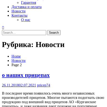
Гарантия
Доставка и оплата
Новости
Контакты
О нас
Search
for:
Рубрика:
Новости
Home
Новости
Page 2
о наших прицепах
26.11.2018
02.07.2021
pricep74
В последнее время появилось очень много независимых
производителей прицепов. Многие пытаются подогнать свою
продукцию под внешний вид прицепов АО «Курганские
прицепы», и даже названия дают похожие на популярные