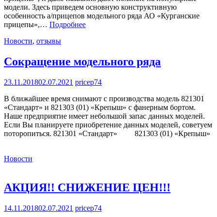
модели. Здесь приведем основную конструктивную
особенность а/прицепов модельного ряда АО «Курганские
прицепы»,…
Подробнее
Новости
,
отзывы
Сокращение модельного ряда
23.11.2018
02.07.2021
pricep74
В ближайшее время снимают с производства модель 821301
«Стандарт» и 821303 (01) «Крепыш» с фанерным бортом.
Наше предприятие имеет небольшой запас данных моделей.
Если Вы планируете приобретение данных моделей, советуем
поторопиться. 821301 «Стандарт» 821303 (01) «Крепыш»
Новости
АКЦИЯ!! СНИЖЕНИЕ ЦЕН!!!
14.11.2018
02.07.2021
pricep74